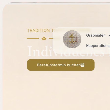
TRADITION TRIFFT HANDWERK
Grabmalen
Individuelles
Kooperations
Beratunstermin buchen