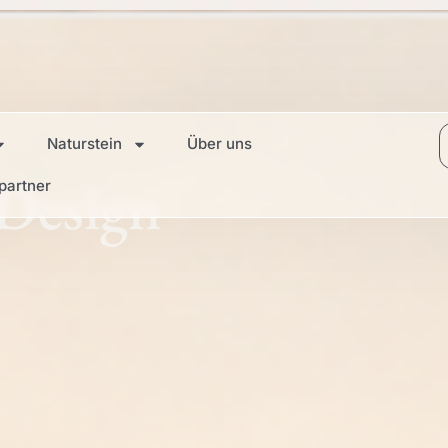
Naturstein
Über uns
 Design
partner