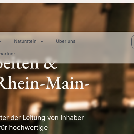
ENERATIONEN
Naturstein
Über uns
beiten &
partner
Rhein-Main-
ter der Leitung von Inhaber
 für hochwertige