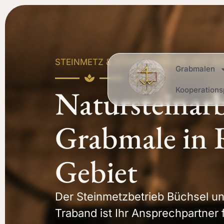
STEINMETZ & STEINBILDHAUER SEIT G
Grabmalen
Natursteinar
Kooperations
Grabmale in 
Gebiet
Der Steinmetzbetrieb Büchsel un
Traband ist Ihr Ansprechpartner