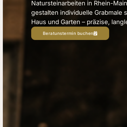
Natursteinarbeiten in Rhein-Ma
gestalten individuelle Grabmale 
Haus und Garten – präzise, lang
Beratunstermin buchen