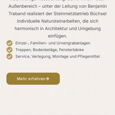
Außenbereich – unter der Leitung von Benjamin
Traband realisiert der Steinmetzbetrieb Büchsel
individuelle Natursteinarbeiten, die sich
harmonisch in Architektur und Umgebung
einfügen.
Einzel-, Familien- und Urnengrabanlagen
Treppen, Bodenbeläge, Fensterbänke
Service, Verlegung, Montage und Pflegemittel
Mehr erfahren