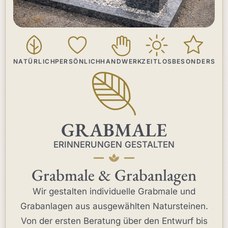
NATÜRLICH
PERSÖNLICH
HANDWERK
ZEITLOS
BESONDERS
GRABMALE
ERINNERUNGEN GESTALTEN
Grabmale & Grabanlagen
Wir gestalten individuelle Grabmale und
Grabanlagen aus ausgewählten Natursteinen.
Von der ersten Beratung über den Entwurf bis